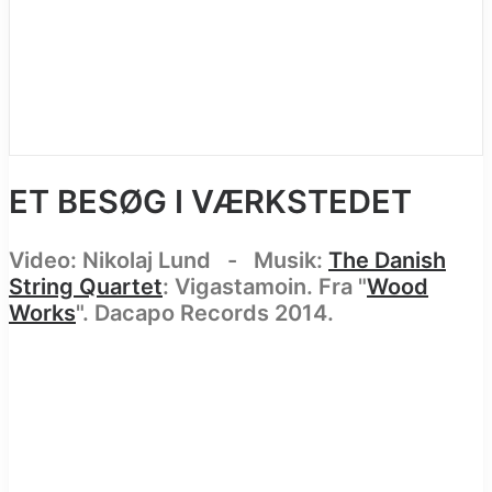
ET BESØG I VÆRKSTEDET
Video: Nikolaj Lund - Musik:
The Danish
String Quartet
: Vigastamoin. Fra "
Wood
Works
". Dacapo Records 2014.