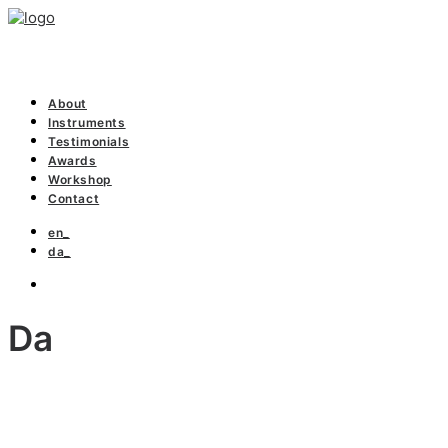
About
Instruments
Testimonials
Awards
Workshop
Contact
en_
da_
Da