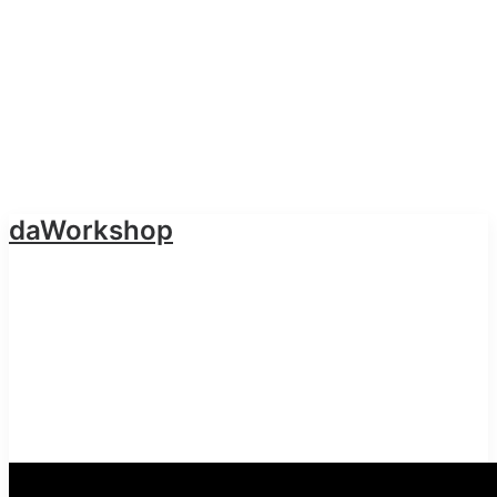
daWorkshop